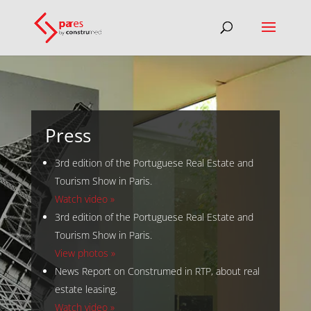
Press
3rd edition of the Portuguese Real Estate and
Tourism Show in Paris.
Watch video »
3rd edition of the Portuguese Real Estate and
Tourism Show in Paris.
View photos »
News Report on Construmed in RTP, about real
estate leasing.
Watch video »